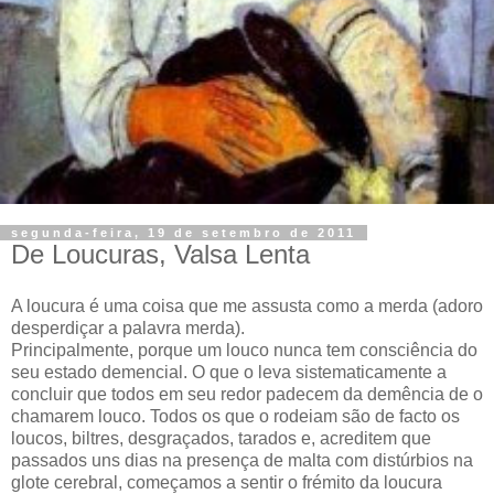
segunda-feira, 19 de setembro de 2011
De Loucuras, Valsa Lenta
A loucura é uma coisa que me assusta como a merda (adoro
desperdiçar a palavra merda).
Principalmente, porque um louco nunca tem consciência do
seu estado demencial. O que o leva sistematicamente a
concluir que todos em seu redor padecem da demência de o
chamarem louco. Todos os que o rodeiam são de facto os
loucos, biltres, desgraçados, tarados e, acreditem que
passados uns dias na presença de malta com distúrbios na
glote cerebral, começamos a sentir o frémito da loucura