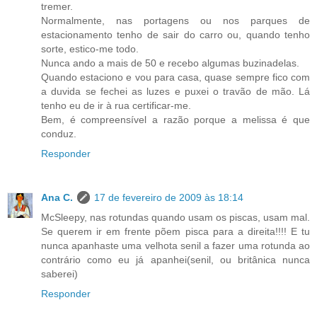
tremer.
Normalmente, nas portagens ou nos parques de
estacionamento tenho de sair do carro ou, quando tenho
sorte, estico-me todo.
Nunca ando a mais de 50 e recebo algumas buzinadelas.
Quando estaciono e vou para casa, quase sempre fico com
a duvida se fechei as luzes e puxei o travão de mão. Lá
tenho eu de ir à rua certificar-me.
Bem, é compreensível a razão porque a melissa é que
conduz.
Responder
Ana C.
17 de fevereiro de 2009 às 18:14
McSleepy, nas rotundas quando usam os piscas, usam mal.
Se querem ir em frente põem pisca para a direita!!!! E tu
nunca apanhaste uma velhota senil a fazer uma rotunda ao
contrário como eu já apanhei(senil, ou britânica nunca
saberei)
Responder