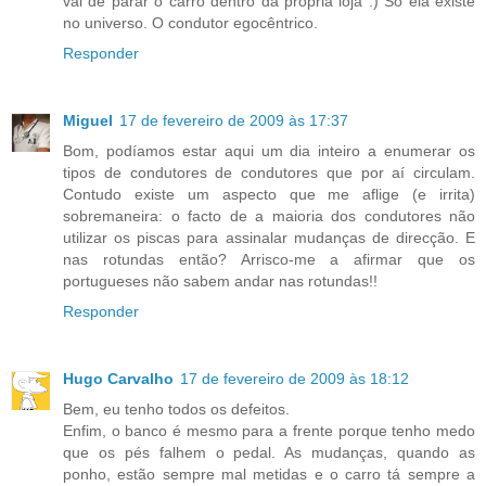
vai de parar o carro dentro da própria loja :) Só ela existe
no universo. O condutor egocêntrico.
Responder
Miguel
17 de fevereiro de 2009 às 17:37
Bom, podíamos estar aqui um dia inteiro a enumerar os
tipos de condutores de condutores que por aí circulam.
Contudo existe um aspecto que me aflige (e irrita)
sobremaneira: o facto de a maioria dos condutores não
utilizar os piscas para assinalar mudanças de direcção. E
nas rotundas então? Arrisco-me a afirmar que os
portugueses não sabem andar nas rotundas!!
Responder
Hugo Carvalho
17 de fevereiro de 2009 às 18:12
Bem, eu tenho todos os defeitos.
Enfim, o banco é mesmo para a frente porque tenho medo
que os pés falhem o pedal. As mudanças, quando as
ponho, estão sempre mal metidas e o carro tá sempre a