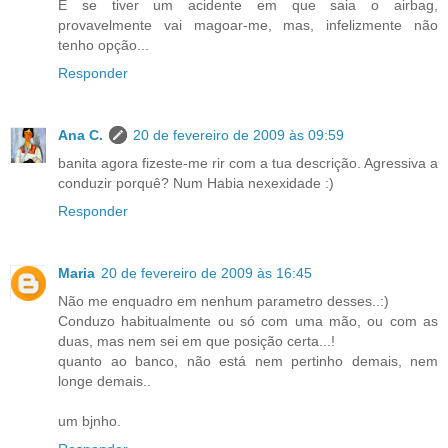
E se tiver um acidente em que saia o airbag,
provavelmente vai magoar-me, mas, infelizmente não
tenho opção...
Responder
Ana C.
20 de fevereiro de 2009 às 09:59
banita agora fizeste-me rir com a tua descrição. Agressiva a
conduzir porquê? Num Habia nexexidade :)
Responder
Maria
20 de fevereiro de 2009 às 16:45
Não me enquadro em nenhum parametro desses..:)
Conduzo habitualmente ou só com uma mão, ou com as
duas, mas nem sei em que posição certa...!
quanto ao banco, não está nem pertinho demais, nem
longe demais..
um bjnho.