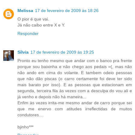
Melissa
17 de fevereiro de 2009 às 18:26
O pior é que vai.
Já não caibo entre X e Y.
Responder
Sílvia
17 de fevereiro de 2009 às 19:25
Pronto eu tenho mesmo que andar com o banco pra frente
porque sou baixinha e não chego aos pedais =(, mas não
não ando em cima do volante. E tambem odeio pessoas
que não dão piscas (o carro certamente foi deve ter sido
mais barato por isso). E as pessoas que estacionam em
segunda, terceira fila às vezes com a desculpa do vou ali e
já venho e depois não há maneira...
Enfim às vezes irrita-me mesmo andar de carro porque sei
que me enervo com atitudes irreflectidas de muitos
condutores....
bjinho***