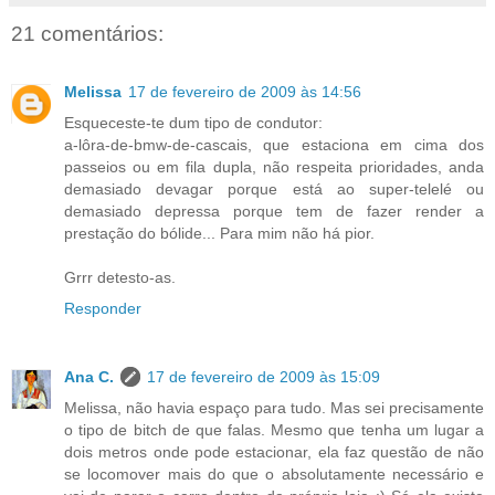
21 comentários:
Melissa
17 de fevereiro de 2009 às 14:56
Esqueceste-te dum tipo de condutor:
a-lôra-de-bmw-de-cascais, que estaciona em cima dos
passeios ou em fila dupla, não respeita prioridades, anda
demasiado devagar porque está ao super-telelé ou
demasiado depressa porque tem de fazer render a
prestação do bólide... Para mim não há pior.
Grrr detesto-as.
Responder
Ana C.
17 de fevereiro de 2009 às 15:09
Melissa, não havia espaço para tudo. Mas sei precisamente
o tipo de bitch de que falas. Mesmo que tenha um lugar a
dois metros onde pode estacionar, ela faz questão de não
se locomover mais do que o absolutamente necessário e