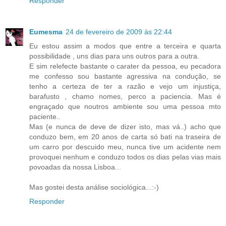
Responder
Eumesma
24 de fevereiro de 2009 às 22:44
Eu estou assim a modos que entre a terceira e quarta
possibilidade , uns dias para uns outros para a outra.
E sim relefecte bastante o carater da pessoa, eu pecadora
me confesso sou bastante agressiva na condução, se
tenho a certeza de ter a razão e vejo um injustiça,
barafusto , chamo nomes, perco a paciencia. Mas é
engraçado que noutros ambiente sou uma pessoa mto
paciente..
Mas (e nunca de deve de dizer isto, mas vá..) acho que
conduzo bem, em 20 anos de carta só bati na traseira de
um carro por descuido meu, nunca tive um acidente nem
provoquei nenhum e conduzo todos os dias pelas vias mais
povoadas da nossa Lisboa...
Mas gostei desta análise sociológica...:-)
Responder