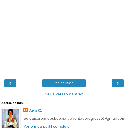
‹
›
Página inicial
Ver a versão da Web
Acerca de mim
Ana C.
Se quiserem desbobinar: avontaderegresso@gmail.com
Ver o meu perfil completo