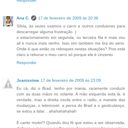
Responder
Ana C.
17 de fevereiro de 2009 às 20:36
Sílvia, às vezes usamos o carro e outros condutores para
descarregar alguma frustração :)
o estacionamento em segunda, ou terceira fila é mais vou
ali e nunca mais venho. Isso sim também me tira do sério.
Onde é que estão os reboques nestas situações? Pois está
claro a rebocar o meu carro só porque ele é cinzento.
Responder
Joanissima
17 de fevereiro de 2009 às 23:09
Eu cá, diz o Brad, tenho por mania, raramente conduzir
com as duas mãos no volante. A mão esquerda está lá, é
verdade, mas a direita oscila entre o radio, a manete das
mudanças, o telemovel, a perna do Brad e o gesticulanço,
se estou a falar... ahahahahahah
E canto muito!!! Quando dou fé que estou a ser observada,