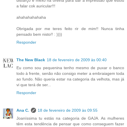
disfarço e mexo na orelha para dar a impressão que estou
a falar cok auricular!!!
ahahahahahaha
Obrigada por me teres feito rir de mim!! Nunca tinha
pensado bem nisto!! : ))))
Responder
The New Black
18 de fevereiro de 2009 às 00:40
Eu como sou pequenina tenho mesmo de puxar o banco
todo à frente, senão não consigo meter a embraiagem toda
ao fundo. Não queria estar na categoria da velhota, mas já
vi que terá de ser...
Responder
Ana C.
18 de fevereiro de 2009 às 09:55
Joaníssima tu estás na categoria de GAJA. As mulheres
têm esta tendência de pensar que como conseguem fazer